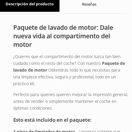
Descripción del producto
Reseñas
Paquete de lavado de motor: Dale
nueva vida al compartimento del
motor
¿Quieres que el compartimento del motor luzca tan bien
cuidado como el resto del coche? Con nuestro
Paquete de
lavado de motor
Obtendrás todo lo que necesitas para
una limpieza efectiva, segura y profesional, todo en un
práctico kit.
Perfecto para quienes quieren mejorar la impresión general,
antes de vender o simplemente mantener el coche en
óptimas condiciones.
Esto está incluido en el paquete:
1 pieza de limpiador de motor
– Limpieza potente que