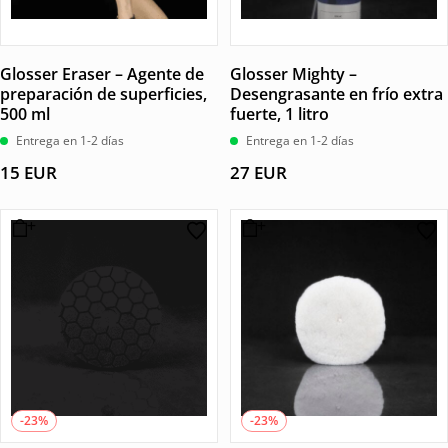
Glosser Eraser – Agente de
Glosser Mighty –
preparación de superficies,
Desengrasante en frío extra
500 ml
fuerte, 1 litro
Entrega en 1-2 días
Entrega en 1-2 días
15
EUR
27
EUR
-23%
-23%