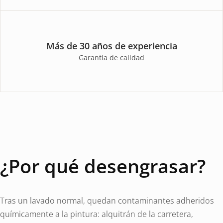
Más de 30 años de experiencia
Garantía de calidad
¿Por qué desengrasar?
Tras un lavado normal, quedan contaminantes adheridos
químicamente a la pintura: alquitrán de la carretera,