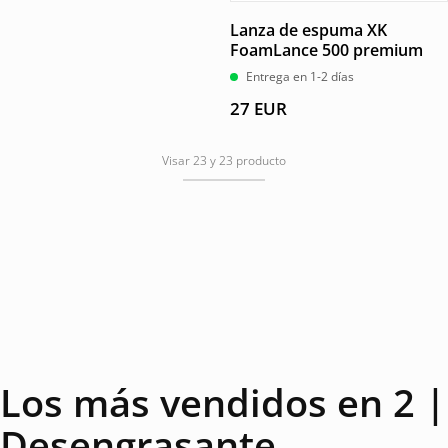
Lanza de espuma XK
FoamLance 500 premium
Entrega en 1-2 días
27
EUR
Visar 23 y 23 producto
Los más vendidos en 2 |
Desengrasante