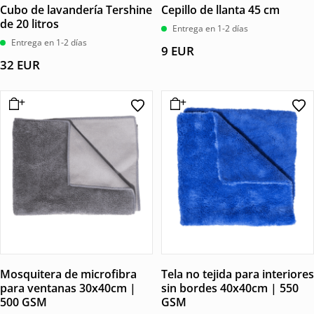
Cubo de lavandería Tershine
Cepillo de llanta 45 cm
de 20 litros
Entrega en 1-2 días
Entrega en 1-2 días
9
EUR
32
EUR
Mosquitera de microfibra
Tela no tejida para interiores
para ventanas 30x40cm |
sin bordes 40x40cm | 550
500 GSM
GSM