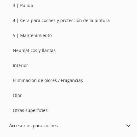
3 | Pulido
4 | Cera para coches y protección de la pintura
5 | Mantenimiento
Neumáticos y llantas
Interior
Eliminación de olores / Fragancias
Olor
Otras superficies
Accesorios para coches
Ampl
Acce
para