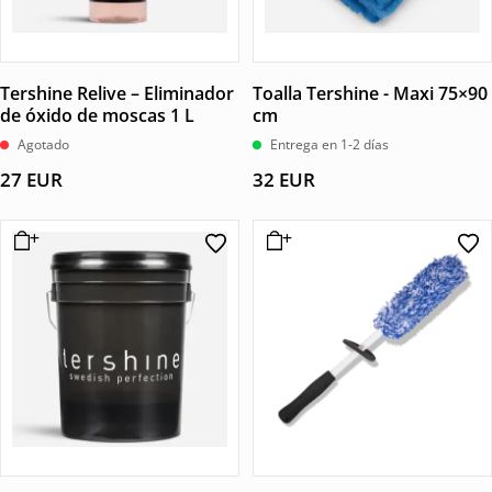
Tershine Relive – Eliminador
Toalla Tershine - Maxi 75×90
de óxido de moscas 1 L
cm
Agotado
Entrega en 1-2 días
27
EUR
32
EUR