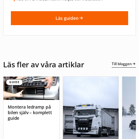
Läs guiden
Läs fler av våra artiklar
Till bloggen
GUIDE
Montera ledramp på
bilen själv – komplett
guide