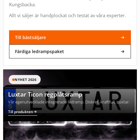
Kungsbacka.
Allt vi säljer är handplockat och testat av våra experter.
Till bästsäljare
Färdiga ledrampspaket
NYHET 2026
Luxtar Ticon regplåtsramp
Vår egenutvecklade integrerade ledramp. Diskret, kraftfull, Luxtar.
Till produkten