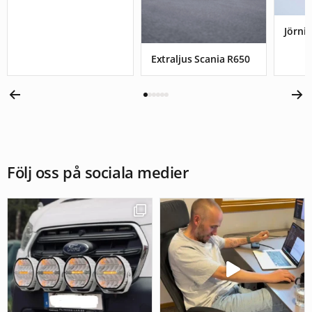
Jörnis
Extraljus Scania R650
Följ oss på sociala medier