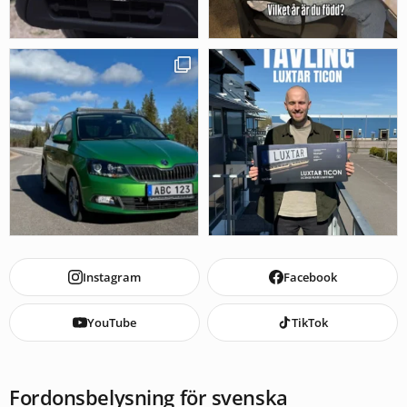
Instagram
Facebook
YouTube
TikTok
Fordonsbelysning för svenska