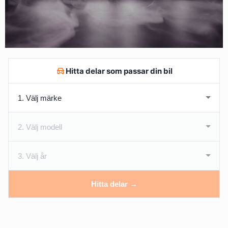
Hitta delar som passar din bil
Hitta delar →