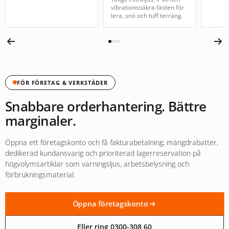
vibrationssäkra fästen för
lera, snö och tuff terräng.
FÖR FÖRETAG & VERKSTÄDER
Snabbare orderhantering. Bättre
marginaler.
Öppna ett företagskonto och få fakturabetalning, mängdrabatter,
dedikerad kundansvarig och prioriterad lagerreservation på
högvolymsartiklar som varningsljus, arbetsbelysning och
förbrukningsmaterial.
Öppna företagskonto
Eller ring 0300-308 60