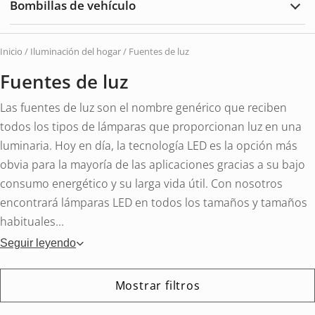
Bombillas de vehículo
Exte
Ampl
Bomb
de
vehí
Inicio
/
Iluminación del hogar
/ Fuentes de luz
Fuentes de luz
Las fuentes de luz son el nombre genérico que reciben
todos los tipos de lámparas que proporcionan luz en una
luminaria. Hoy en día, la tecnología LED es la opción más
obvia para la mayoría de las aplicaciones gracias a su bajo
consumo energético y su larga vida útil. Con nosotros
encontrará lámparas LED en todos los tamaños y tamaños
habituales...
Seguir leyendo
Mostrar filtros