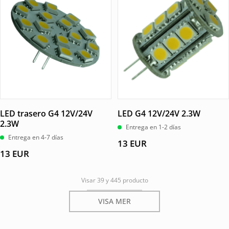
LED trasero G4 12V/24V
LED G4 12V/24V 2.3W
2.3W
Entrega en 1-2 días
Entrega en 4-7 días
13
EUR
13
EUR
Visar 39 y 445 producto
VISA MER