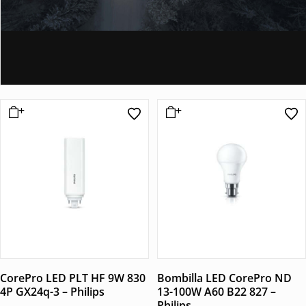
CorePro LED PLT HF 9W 830
Bombilla LED CorePro ND
4P GX24q-3 – Philips
13-100W A60 B22 827 –
Philips