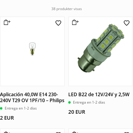
38 produkter visas
Aplicación 40,0W E14 230-
LED B22 de 12V/24V y 2,5W
240V T29 OV 1PF/10 – Philips
Entrega en 1-2 días
Entrega en 1-2 días
20
EUR
2
EUR