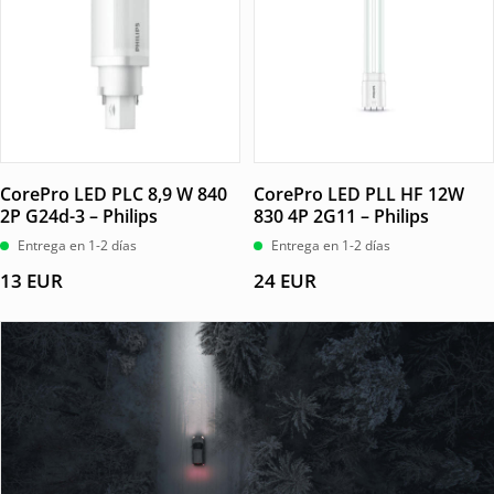
CorePro LED PLC 8,9 W 840
CorePro LED PLL HF 12W
2P G24d-3 – Philips
830 4P 2G11 – Philips
Entrega en 1-2 días
Entrega en 1-2 días
13
EUR
24
EUR