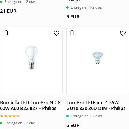
Entrega en 1-2 días
Entrega en 1-2 días
21
EUR
5
EUR
Bombilla LED CorePro ND 8-
CorePro LEDspot 4-35W
60W A60 B22 827 – Philips
GU10 830 36D DIM - Philips
Entrega en 1-2 días
Valorado
Entrega en 1-2 días
6
EUR
con