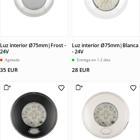
Luz interior Ø75mm|Frost -
Luz interior Ø75mm|Blanca
24V
- 24V
Agotado
Entrega en 1-2 días
35
EUR
28
EUR