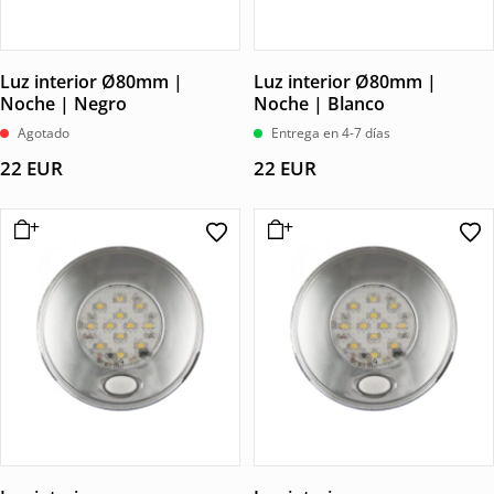
Luz interior Ø80mm |
Luz interior Ø80mm |
Noche | Negro
Noche | Blanco
Agotado
Entrega en 4-7 días
22
EUR
22
EUR