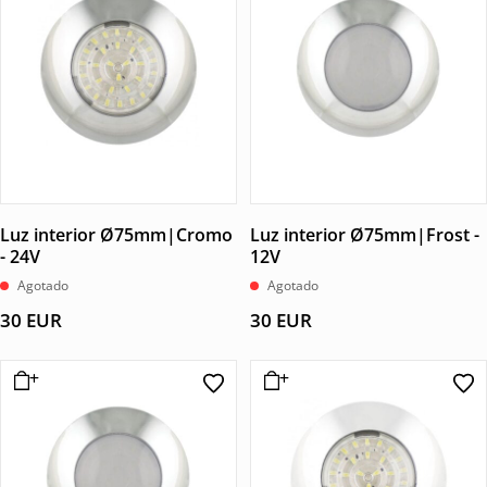
Luz interior Ø75mm|Cromo
Luz interior Ø75mm|Frost -
- 24V
12V
Agotado
Agotado
30
EUR
30
EUR