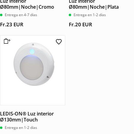
Luz interior
Luz interior
Ø80mm|Noche|Cromo
Ø80mm|Noche|Plata
Entrega en 4-7 días
Entrega en 1-2 días
Fr.
23
EUR
Fr.
20
EUR
LEDIS-ON® Luz interior
Ø130mm|Touch
Entrega en 1-2 días