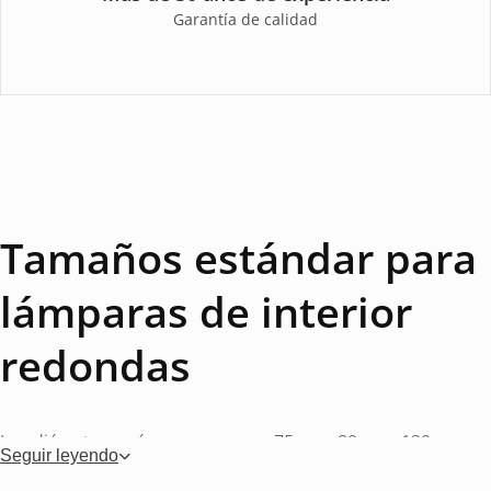
Garantía de calidad
Tamaños estándar para
lámparas de interior
redondas
Los diámetros más comunes son 75 mm, 80 mm, 130 mm y
Seguir leyendo
143 mm. Los de 75 mm y 80 mm son adecuados para