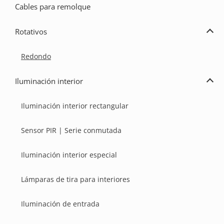
Cables para remolque
Rotativos
Ampl
Rota
Redondo
Iluminación interior
Ampl
Ilum
inter
Iluminación interior rectangular
Sensor PIR | Serie conmutada
Iluminación interior especial
Lámparas de tira para interiores
Iluminación de entrada