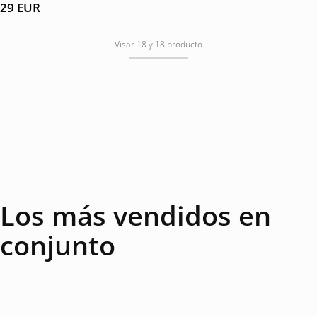
29
EUR
Visar 18 y 18 producto
Los más vendidos en
conjunto