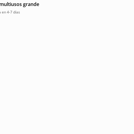
 multiusos grande
 en 4-7 días