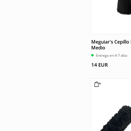
Meguiar's Cepillo
Medio
Entrega en 4-7 días
14
EUR