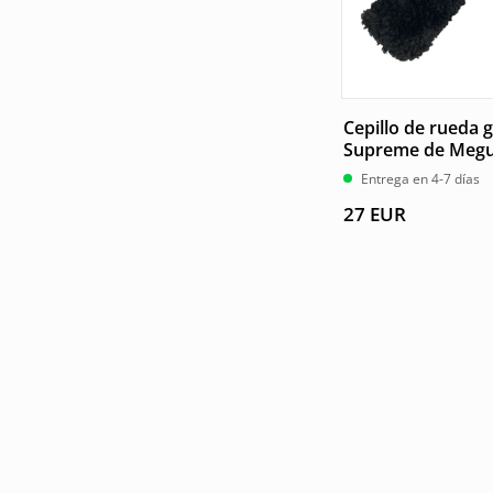
Cepillo de rueda 
Supreme de Megu
Entrega en 4-7 días
27
EUR