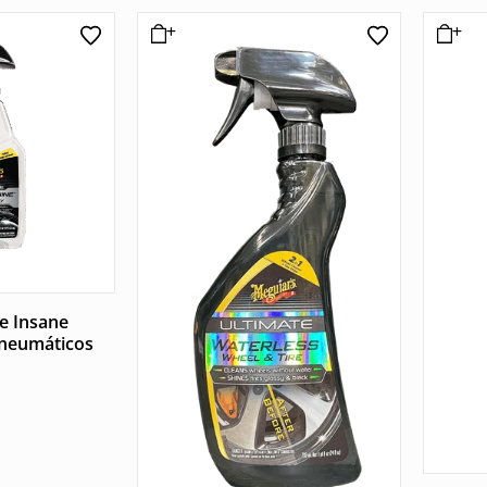
e Insane
 neumáticos