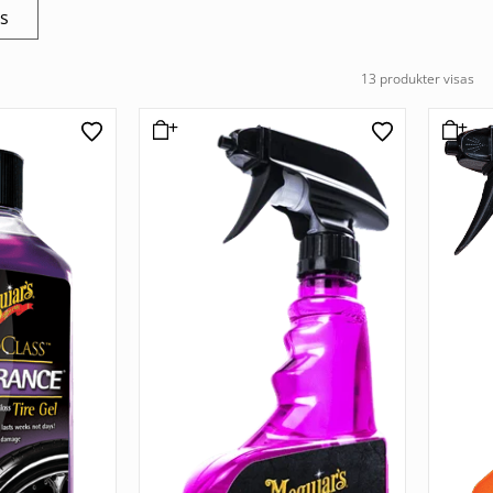
os
13 produkter visas