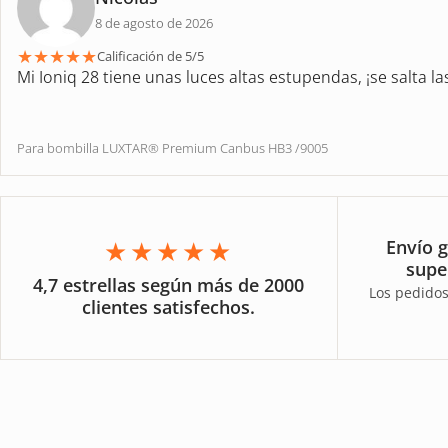
8 de agosto de 2026
★
★
★
★
★
Calificación de 5/5
Mi Ioniq 28 tiene unas luces altas estupendas, ¡se salta la
Para bombilla LUXTAR® Premium Canbus HB3 /9005
★★★★★
Envío g
supe
4,7 estrellas según más de 2000
Los pedidos
clientes satisfechos.