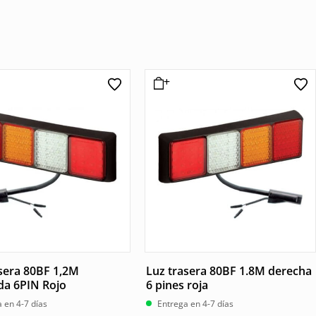
sera 80BF 1,2M
Luz trasera 80BF 1.8M derecha
da 6PIN Rojo
6 pines roja
 en 4-7 días
Entrega en 4-7 días