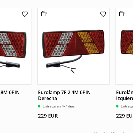
.8M 6PIN
Eurolamp 7F 2.4M 6PIN
Eurolá
Derecha
Izquier
Entrega en 4-7 días
Entrega
229
EUR
229
EU