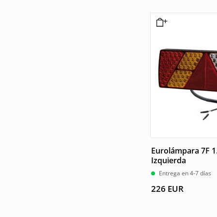
Eurolámpara 7F 1
Izquierda
Entrega en 4-7 días
226
EUR