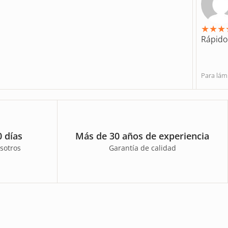
★
★
★
Rápido,
Para lá
 días
Más de 30 años de experiencia
sotros
Garantía de calidad