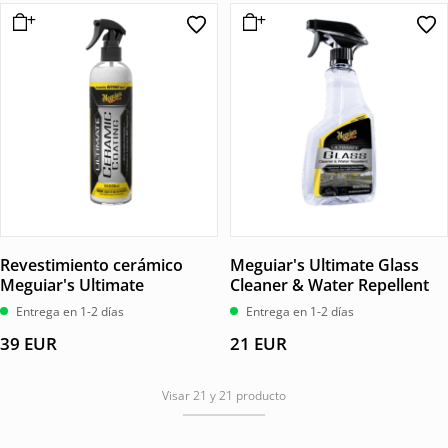
Revestimiento cerámico
Meguiar's Ultimate Glass
Meguiar's Ultimate
Cleaner & Water Repellent
Entrega en 1-2 días
Entrega en 1-2 días
39
EUR
21
EUR
Visar 21 y 21 producto