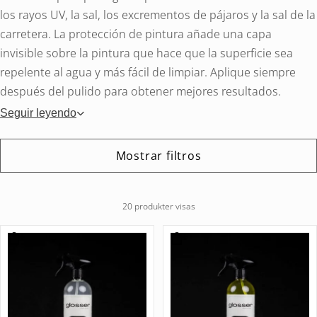
los rayos UV, la sal, los excrementos de pájaros y la sal de la
carretera. La protección de pintura añade una capa
invisible sobre la pintura que hace que la superficie sea
repelente al agua y más fácil de limpiar. Aplique siempre
después del pulido para obtener mejores resultados.
Seguir leyendo
Mostrar filtros
20 produkter visas