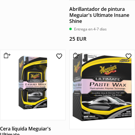
Abrillantador de pintura
Meguiar's Ultimate Insane
Shine
Entrega en 4-7 días
25
EUR
Cera líquida Meguiar's
Ultimate