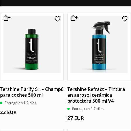
Tershine Purify S+ – Champú
Tershine Refract – Pintura
para coches 500 ml
en aerosol cerámica
protectora 500 ml V4
Entrega en 1-2 días
Entrega en 1-2 días
23
EUR
27
EUR