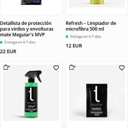
Detallista de protección
Refresh – Limpiador de
para vinilos y envolturas
microfibra 500 ml
mate Meguiar's MVP
Entrega en 4-7 días
Entrega en 4-7 días
12
EUR
22
EUR