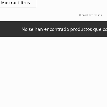
Mostrar filtros
0 produkter visas
No se han encontrado productos que coi