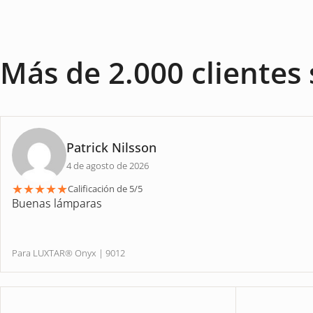
Más de 2.000 clientes 
Patrick Nilsson
4 de agosto de 2026
★
★
★
★
★
Calificación de 5/5
Buenas lámparas
Para LUXTAR® Onyx | 9012