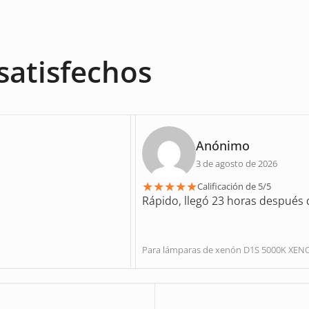
satisfechos
Anónimo
3 de agosto de 2026
★
★
★
★
★
Calificación de 5/5
Rápido, llegó 23 horas después d
Para lámparas de xenón D1S 5000K X