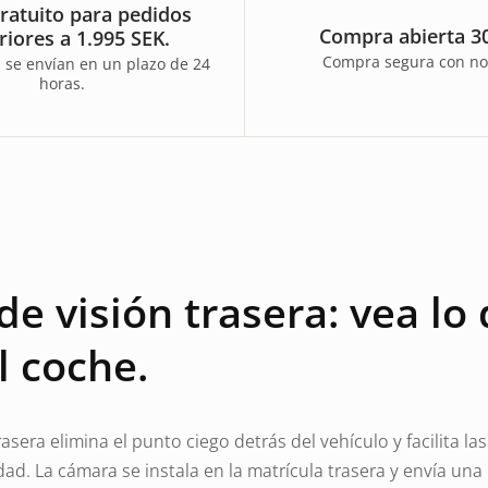
ratuito para pedidos
Compra abierta 30
riores a 1.995 SEK.
Compra segura con no
 se envían en un plazo de 24
horas.
e visión trasera: vea lo
l coche.
asera elimina el punto ciego detrás del vehículo y facilita 
ad. La cámara se instala en la matrícula trasera y envía un