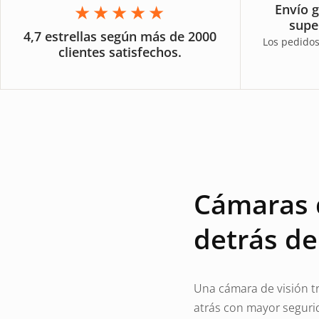
★★★★★
Envío g
supe
4,7 estrellas según más de 2000
Los pedidos
clientes satisfechos.
Cámaras d
detrás de
Una cámara de visión tr
atrás con mayor segurid