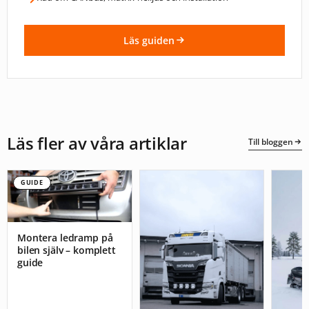
Läs guiden
Läs fler av våra artiklar
Till bloggen
GUIDE
Montera ledramp på
bilen själv – komplett
guide