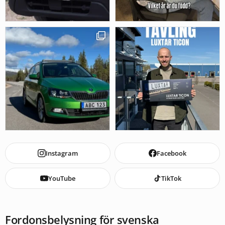
Instagram
Facebook
YouTube
TikTok
Fordonsbelysning för svenska