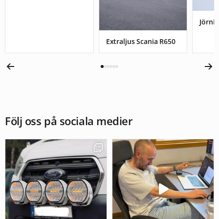
Jörnis
Extraljus Scania R650
Följ oss på sociala medier