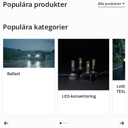
Populära produkter
Alla produkter
Populära kategorier
Ballast
Ledr
TESL
LED-konvertering