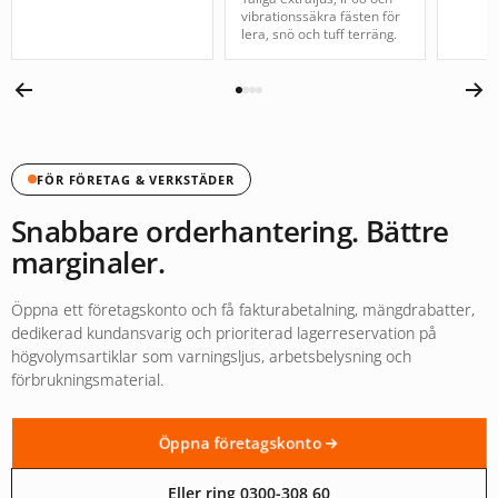
vibrationssäkra fästen för
lera, snö och tuff terräng.
FÖR FÖRETAG & VERKSTÄDER
Snabbare orderhantering. Bättre
marginaler.
Öppna ett företagskonto och få fakturabetalning, mängdrabatter,
dedikerad kundansvarig och prioriterad lagerreservation på
högvolymsartiklar som varningsljus, arbetsbelysning och
förbrukningsmaterial.
Öppna företagskonto
Eller ring 0300-308 60