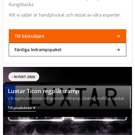
Kungsbacka.
Allt vi säljer är handplockat och testat av våra experter.
Till bästsäljare
Färdiga ledrampspaket
NYHET 2026
Luxtar Ticon regplåtsramp
Vår egenutvecklade integrerade ledramp. Diskret, kraftfull, Luxtar.
Till produkten