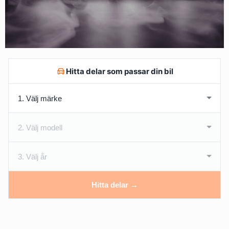
Hitta delar som passar din bil
Hitta delar →