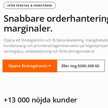
FÖR FÖRETAG & VERKSTÄDER
Snabbare orderhantering
marginaler.
Öppna ett företagskonto och få fakturabetalning, mängdrabatt
kundansvarig och prioriterad lagerreservation på högvolymsart
varningsljus, arbetsbelysning och förbrukningsmaterial.
Öppna företagskonto
Eller ring 0300-308 60
+13 000 nöjda kunder