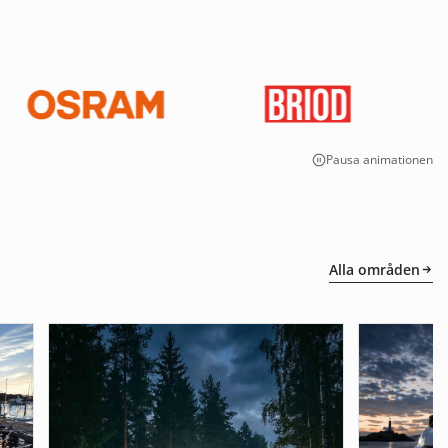
Pausa animationen
Alla områden