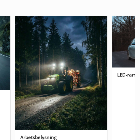
LED-ramp
Arbetsbelysning