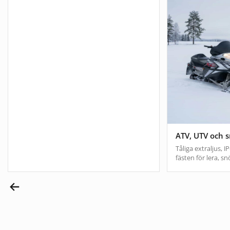
ATV, UTV och 
Tåliga extraljus, 
fästen för lera, sn