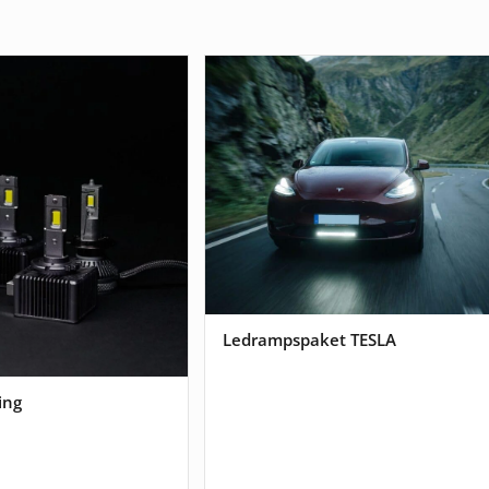
Ledrampspaket TESLA
ing