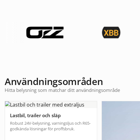
Användningsområden
Hitta belysning som matchar ditt användningsområde
Lastbil, trailer och släp
Robust 24V-belysning, varningsljus och R65-
godkända lösningar för proffsbruk.