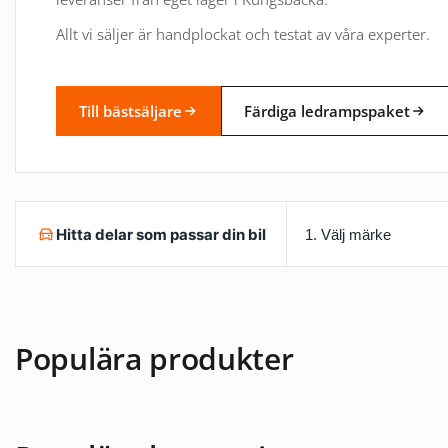
Allt vi säljer är handplockat och testat av våra experter.
Till bästsäljare
Färdiga ledrampspaket
Hitta delar som passar din bil
Populära produkter