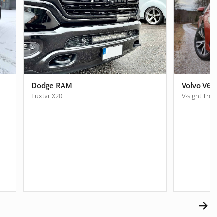
Dodge RAM
Volvo V60
Luxtar X20
V-sight Tron