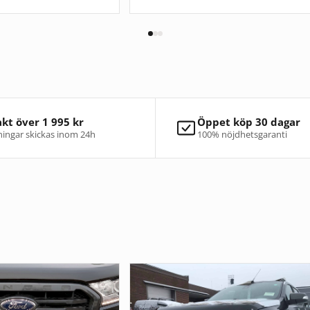
akt över 1 995 kr
Öppet köp 30 dagar
ningar skickas inom 24h
100% nöjdhetsgaranti