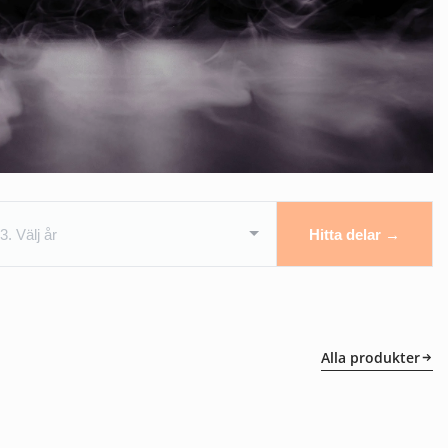
Hitta delar →
Alla produkter