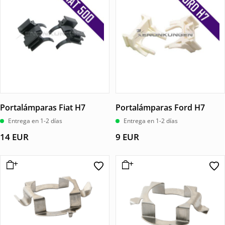
Portalámparas Fiat H7
Portalámparas Ford H7
Entrega en 1-2 días
Entrega en 1-2 días
14
EUR
9
EUR