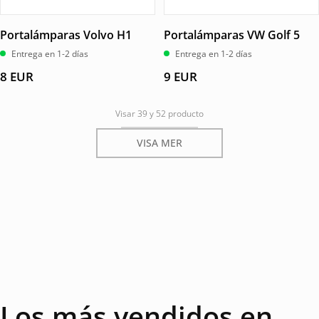
Portalámparas Volvo H1
Portalámparas VW Golf 5
Entrega en 1-2 días
Entrega en 1-2 días
8
EUR
9
EUR
Visar 39 y 52 producto
VISA MER
Los más vendidos en