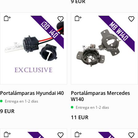
9
EUR
Portalámparas Hyundai i40
Portalámparas Mercedes
W140
Entrega en 1-2 días
Entrega en 1-2 días
9
EUR
11
EUR