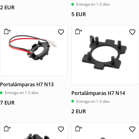
Valorado
Entrega en 1-2 días
2
EUR
con
5.00
5
EUR
de 5
Portalámparas H7 N13
Portalámparas H7 N14
Entrega en 1-2 días
Entrega en 1-2 días
7
EUR
2
EUR