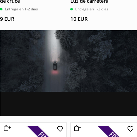
de cruce
Luz de carretera
Entrega en 1-2 días
Entrega en 1-2 días
9
EUR
10
EUR