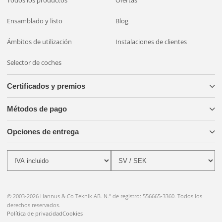
Todos los productos
Ofertas
Ensamblado y listo
Blog
Ámbitos de utilización
Instalaciones de clientes
Selector de coches
Certificados y premios
Métodos de pago
Opciones de entrega
© 2003-2026 Hannus & Co Teknik AB. N.º de registro: 556665-3360. Todos los
derechos reservados.
Política de privacidad
Cookies