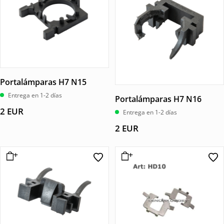
Portalámparas H7 N15
Entrega en 1-2 días
Portalámparas H7 N16
2
EUR
Entrega en 1-2 días
2
EUR