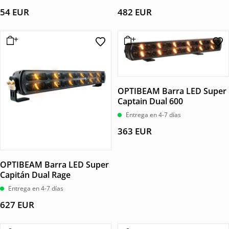
54
EUR
482
EUR
OPTIBEAM Barra LED Super
Captain Dual 600
Entrega en 4-7 días
363
EUR
OPTIBEAM Barra LED Super
Capitán Dual Rage
Entrega en 4-7 días
627
EUR