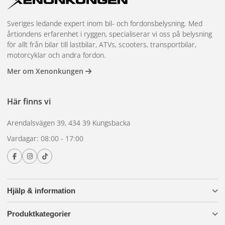
nästa nivå med Lazer och var redo för alla äventyr på
vägen.
Sveriges ledande expert inom bil- och fordonsbelysning. Med
årtiondens erfarenhet i ryggen, specialiserar vi oss på belysning
för allt från bilar till lastbilar, ATVs, scooters, transportbilar,
motorcyklar och andra fordon.
Mer om Xenonkungen
Här finns vi
Arendalsvägen 39, 434 39 Kungsbacka
Vardagar: 08:00 - 17:00
Hjälp & information
Produktkategorier