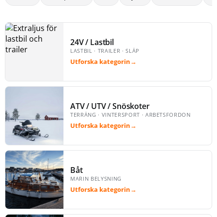
24V / Lastbil
LASTBIL · TRAILER · SLÄP
Utforska kategorin
→
ATV / UTV / Snöskoter
TERRÄNG · VINTERSPORT · ARBETSFORDON
Utforska kategorin
→
Båt
MARIN BELYSNING
Utforska kategorin
→