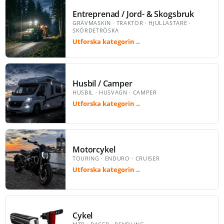
Entreprenad / Jord- & Skogsbruk
GRÄVMASKIN · TRAKTOR · HJULLASTARE ·
SKÖRDETRÖSKA
Utforska kategorin
→
Husbil / Camper
HUSBIL · HUSVAGN · CAMPER
Utforska kategorin
→
Motorcykel
TOURING · ENDURO · CRUISER
Utforska kategorin
→
Cykel