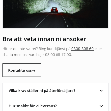
Bra att veta innan ni ansöker
Hittar du inte svaret? Ring kundtjänst på
0300-308 60
eller
chatta med oss vardagar 08:00 till 17:00.
Kontakta oss
→
Vilka krav ställer ni på återförsäljare?
Hur snabbt får vi leverans?