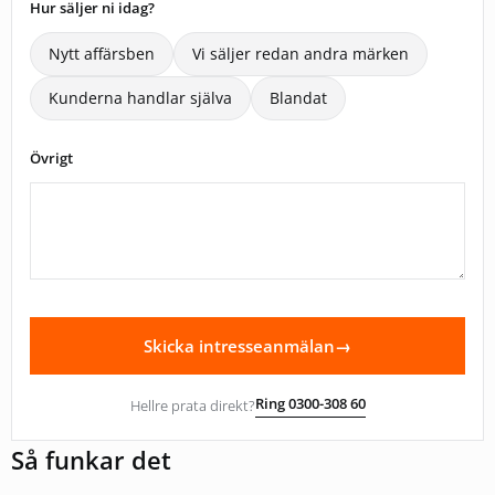
Hur säljer ni idag?
Nytt affärsben
Vi säljer redan andra märken
Kunderna handlar själva
Blandat
Övrigt
Skicka intresseanmälan
→
Ring 0300-308 60
Hellre prata direkt?
Så funkar det