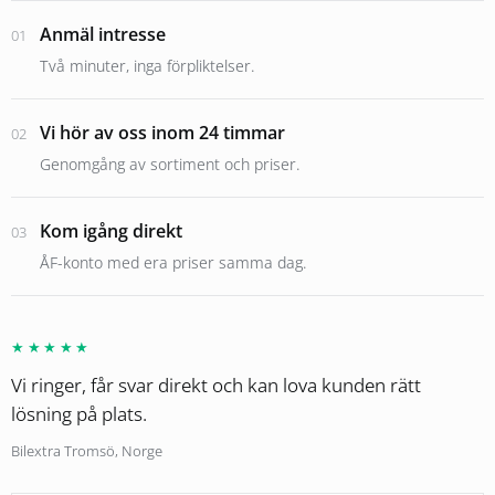
Anmäl intresse
01
Två minuter, inga förpliktelser.
Vi hör av oss inom 24 timmar
02
Genomgång av sortiment och priser.
Kom igång direkt
03
ÅF-konto med era priser samma dag.
★★★★★
Vi ringer, får svar direkt och kan lova kunden rätt
lösning på plats.
Bilextra Tromsö, Norge