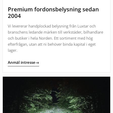
Premium fordonsbelysning sedan
2004
Vi levererar handplockad belysning från Luxtar och
branschens ledande märken till verkstäder, bilhandlare
och butiker i hela Norden. Ett sortiment med hög
efterfrågan, utan att ni behöver binda kapital i eget
lager.
Anmäl intresse
→