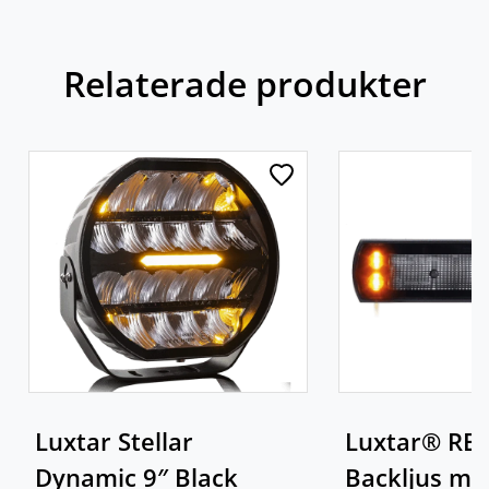
Relaterade produkter
Luxtar Stellar
Luxtar® RE
Dynamic 9″ Black
Backljus me