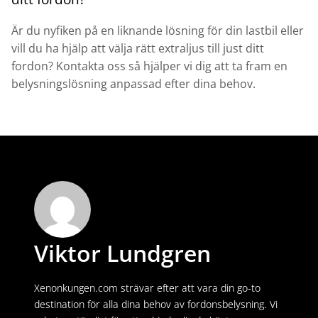
Är du nyfiken på en liknande lösning för din lastbil eller
vill du ha hjälp att välja rätt extraljus till just ditt
fordon?
Kontakta oss
så hjälper vi dig att ta fram en
belysningslösning anpassad efter dina behov.
Viktor Lundgren
Xenonkungen.com strävar efter att vara din go-to
destination för alla dina behov av fordonsbelysning. Vi