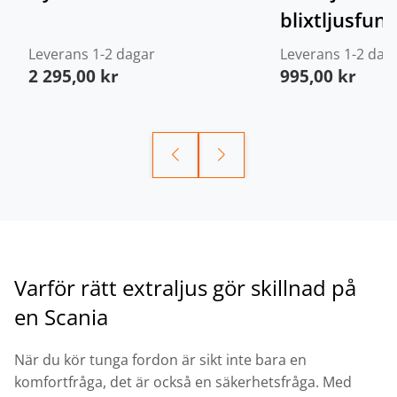
blixtljusfun
Leverans 1-2 dagar
Leverans 1-2 dag
2 295,00
kr
995,00
kr
Varför rätt extraljus gör skillnad på
en Scania
När du kör tunga fordon är sikt inte bara en
komfortfråga, det är också en säkerhetsfråga. Med