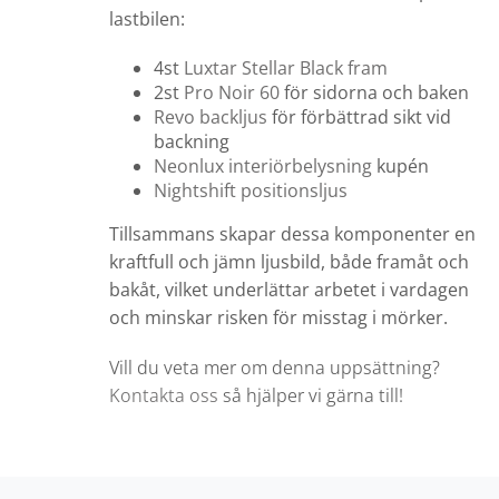
lastbilen:
4st
Luxtar Stellar Black fram
2st
Pro Noir 60
för sidorna och baken
Revo backljus
för förbättrad sikt vid
backning
Neonlux interiörbelysning
kupén
Nightshift positionsljus
Tillsammans skapar dessa komponenter en
kraftfull och jämn ljusbild, både framåt och
bakåt, vilket underlättar arbetet i vardagen
och minskar risken för misstag i mörker.
Vill du veta mer om denna uppsättning?
Kontakta oss
så hjälper vi gärna till!