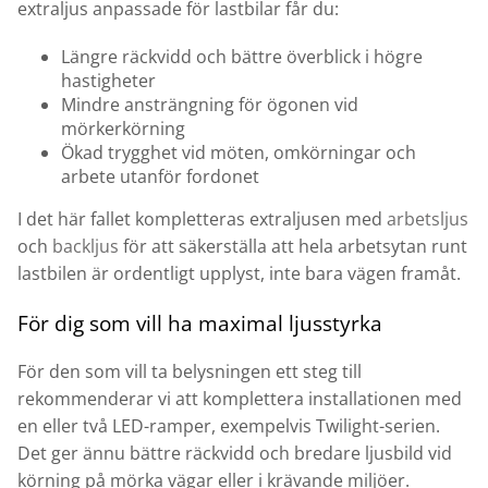
extraljus anpassade för lastbilar får du:
Längre räckvidd och bättre överblick i högre
hastigheter
Mindre ansträngning för ögonen vid
mörkerkörning
Ökad trygghet vid möten, omkörningar och
arbete utanför fordonet
I det här fallet kompletteras extraljusen med
arbetsljus
och
backljus
för att säkerställa att hela arbetsytan runt
lastbilen är ordentligt upplyst, inte bara vägen framåt.
För dig som vill ha maximal ljusstyrka
För den som vill ta belysningen ett steg till
rekommenderar vi att komplettera installationen med
en eller två LED-ramper, exempelvis Twilight-serien.
Det ger ännu bättre räckvidd och bredare ljusbild vid
körning på mörka vägar eller i krävande miljöer.