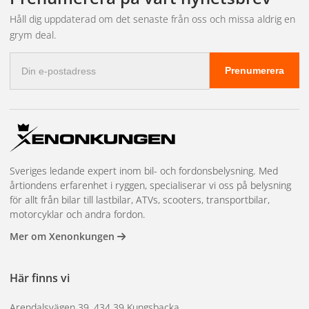
Håll dig uppdaterad om det senaste från oss och missa aldrig en
grym deal.
E-
Prenumerera
postadress
Sveriges ledande expert inom bil- och fordonsbelysning. Med
årtiondens erfarenhet i ryggen, specialiserar vi oss på belysning
för allt från bilar till lastbilar, ATVs, scooters, transportbilar,
motorcyklar och andra fordon.
Mer om Xenonkungen
Här finns vi
Arendalsvägen 39, 434 39 Kungsbacka