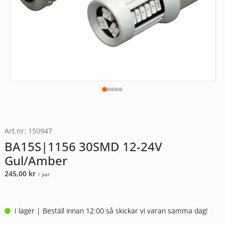
Art.nr: 150947
BA15S|1156 30SMD 12-24V
Gul/Amber
245,00
kr
/ par
I lager | Beställ innan 12:00 så skickar vi varan samma dag!