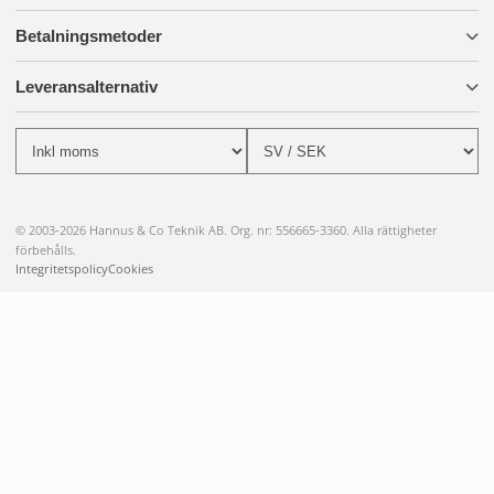
Betalningsmetoder
Leveransalternativ
© 2003-2026 Hannus & Co Teknik AB. Org. nr: 556665-3360. Alla rättigheter
förbehålls.
Integritetspolicy
Cookies