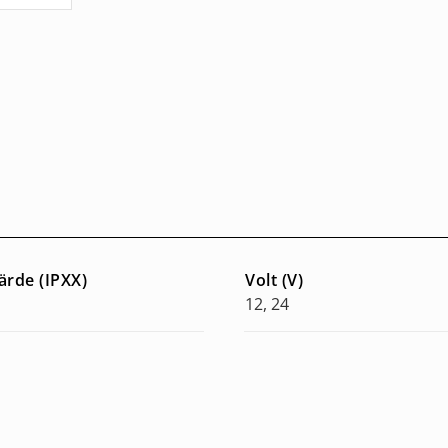
ärde (IPXX)
Volt (V)
12, 24