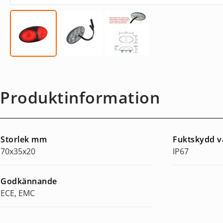
Produktinformation
Storlek mm
Fuktskydd v
70x35x20
IP67
Godkännande
ECE, EMC