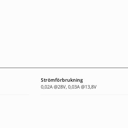
Strömförbrukning
0,02A @28V, 0,03A @13,8V