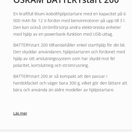
En kraftfull litium-kobolthjälpstartare med en kapacitet på 6
000 mAh för 12 V-fordon med bensinmotorer på upp till 3 l.
Den kan också strömförsörja andra elektroniska enheter
med hjälp av en powerbank-funktion med USB-uttag.
BATTERYstart 200 tillhandahåller enkel starthjälp för din bil.
Den skyddar användaren, hjälpstartaren och fordonet med
hjälp av sitt anslutningssystem som har skydd mot fel
polaritet, kortslutning och strömrusning.
BATTERYstart 200 är så kompakt att den passar i
handskfacket och väger bara 300 g, vilket gör den lättare att
bära och använda än äldre modeller av hjälpstartare.
Läs mer