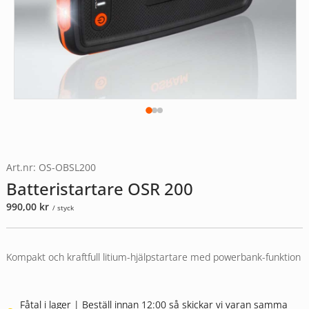
Art.nr: OS-OBSL200
Batteristartare OSR 200
990,00
kr
/ styck
Kompakt och kraftfull litium-hjälpstartare med powerbank-funktion
Fåtal i lager | Beställ innan 12:00 så skickar vi varan samma