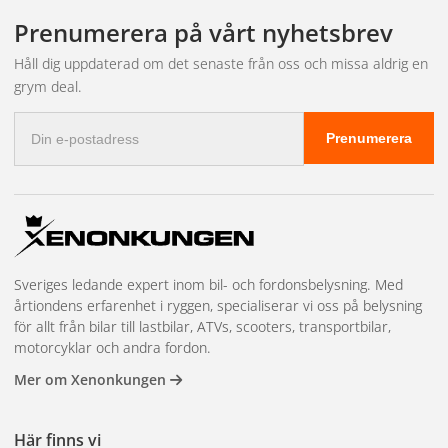
Prenumerera på vårt nyhetsbrev
Håll dig uppdaterad om det senaste från oss och missa aldrig en
grym deal.
E-
Prenumerera
postadress
Sveriges ledande expert inom bil- och fordonsbelysning. Med
årtiondens erfarenhet i ryggen, specialiserar vi oss på belysning
för allt från bilar till lastbilar, ATVs, scooters, transportbilar,
motorcyklar och andra fordon.
Mer om Xenonkungen
Här finns vi