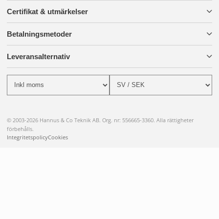
Certifikat & utmärkelser
Betalningsmetoder
Leveransalternativ
© 2003-2026 Hannus & Co Teknik AB. Org. nr: 556665-3360. Alla rättigheter
förbehålls.
Integritetspolicy
Cookies