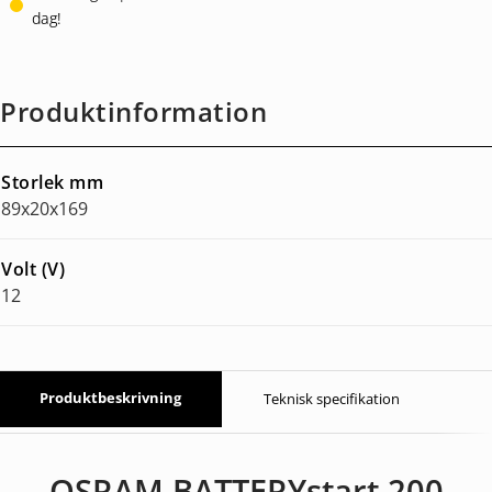
dag!
Produktinformation
Storlek mm
89x20x169
Volt (V)
12
Produktbeskrivning
Teknisk specifikation
OSRAM BATTERYstart 200