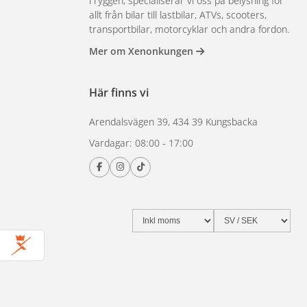
i ryggen, specialiserar vi oss på belysning för
allt från bilar till lastbilar, ATVs, scooters,
transportbilar, motorcyklar och andra fordon.
Mer om Xenonkungen
Här finns vi
Arendalsvägen 39, 434 39 Kungsbacka
Vardagar: 08:00 - 17:00