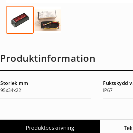
Produktinformation
Storlek mm
Fuktskydd v
95x34x22
IP67
Produktbeskrivning
Tek