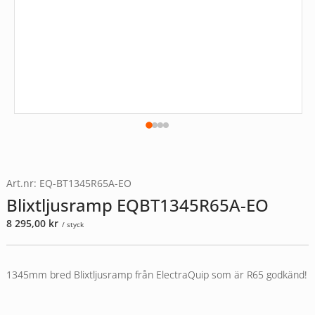
Art.nr: EQ-BT1345R65A-EO
Blixtljusramp EQBT1345R65A-EO
8 295,00
kr
/ styck
1345mm bred Blixtljusramp från ElectraQuip som är R65 godkänd!