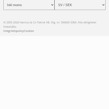
© 2003-2026 Hannus & Co Teknik AB. Org. nr: 556665-3360. Alla rättigheter
förbehålls.
Integritetspolicy
Cookies