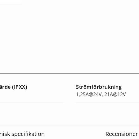
ärde (IPXX)
Strömförbrukning
1,25A@24V, 21A@12V
nisk specifikation
Recensioner