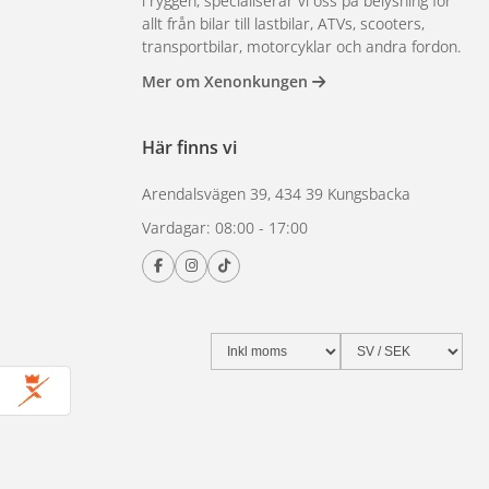
i ryggen, specialiserar vi oss på belysning för
allt från bilar till lastbilar, ATVs, scooters,
transportbilar, motorcyklar och andra fordon.
Mer om Xenonkungen
Här finns vi
Arendalsvägen 39, 434 39 Kungsbacka
Vardagar: 08:00 - 17:00