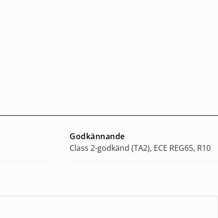
Godkännande
Class 2-godkänd (TA2), ECE REG65, R10