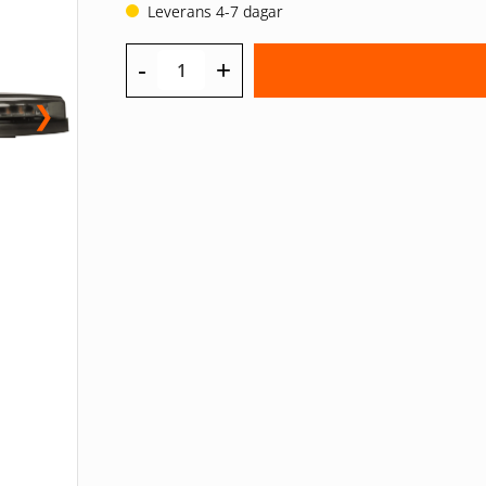
Leverans 4-7 dagar
-
+
❯