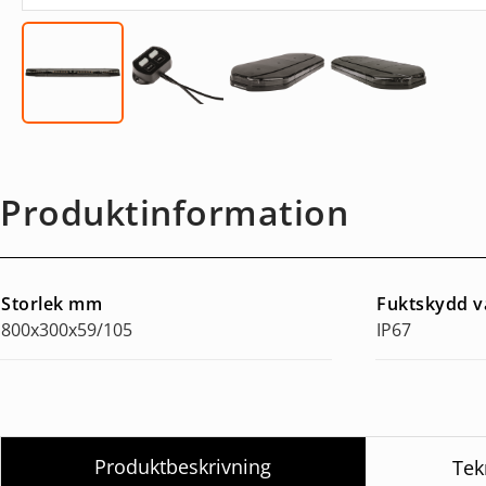
Produktinformation
Storlek mm
Fuktskydd v
800x300x59/105
IP67
Produktbeskrivning
Tek