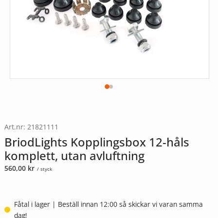
Art.nr: 21821111
BriodLights Kopplingsbox 12-håls
komplett, utan avluftning
560,00
kr
/ styck
Fåtal i lager | Beställ innan 12:00 så skickar vi varan samma
dag!