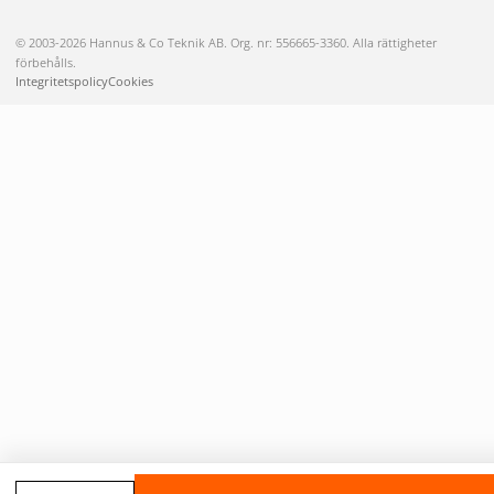
© 2003-2026 Hannus & Co Teknik AB. Org. nr: 556665-3360. Alla rättigheter
förbehålls.
Integritetspolicy
Cookies