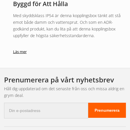
Byggd för Att Hålla
Med skyddsklass IP54 är denna kopplingsbox tänkt att stå
emot både damm och vattensprut. Och som en ADR-
godkänd produkt, kan du lita på att denna kopplingsbox
uppfyller de högsta säkerhetsstandarderna.
Läs mer
Prenumerera på vårt nyhetsbrev
Håll dig uppdaterad om det senaste från oss och missa aldrig en
grym deal.
E-
Prenumerera
postadress