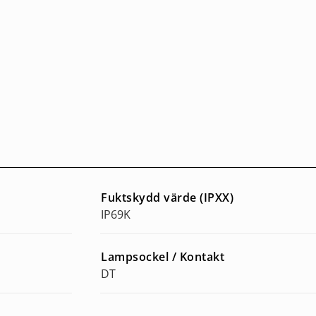
Fuktskydd värde (IPXX)
IP69K
Lampsockel / Kontakt
DT