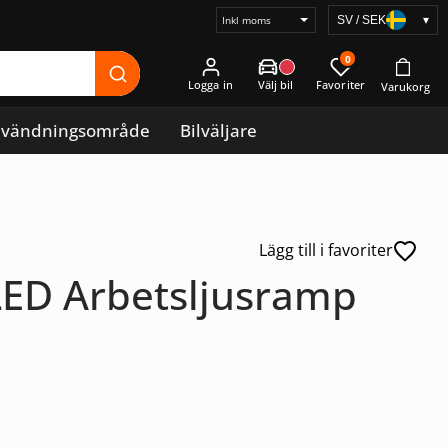
SV / SEK
▾
Välj
prisvisning
0
Logga in
vändningsområde
Bilväljare
Lägg till i favoriter
LED Arbetsljusramp