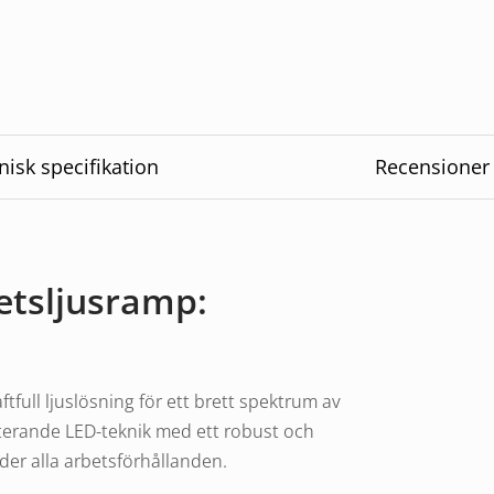
nisk specifikation
Recensioner
etsljusramp:
full ljuslösning för ett brett spektrum av
erande LED-teknik med ett robust och
under alla arbetsförhållanden.