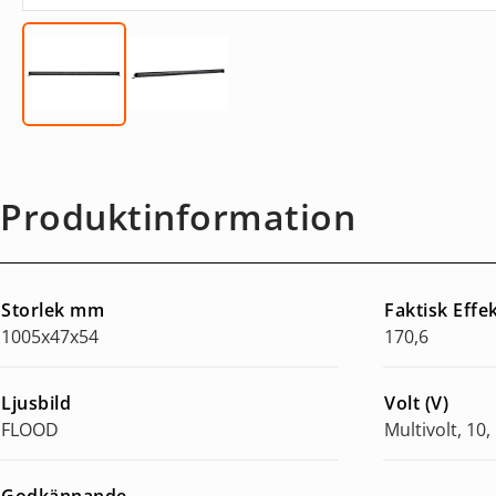
Produktinformation
Storlek mm
Faktisk Effe
1005x47x54
170,6
Ljusbild
Volt (V)
FLOOD
Multivolt, 10, 
Godkännande