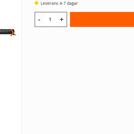
Leverans 4-7 dagar
-
+
❯