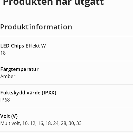
Produkten har utgått
Produktinformation
LED Chips Effekt W
18
Färgtemperatur
Amber
Fuktskydd värde (IPXX)
IP68
Volt (V)
Multivolt, 10, 12, 16, 18, 24, 28, 30, 33