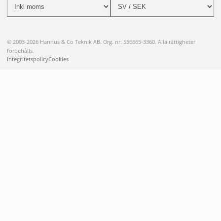
© 2003-2026 Hannus & Co Teknik AB. Org. nr: 556665-3360. Alla rättigheter
förbehålls.
Integritetspolicy
Cookies