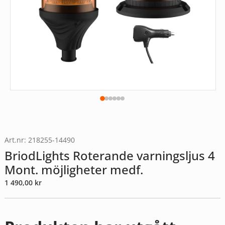
Art.nr: 218255-14490
BriodLights Roterande varningsljus 4
Mont. möjligheter medf.
1 490,00
kr