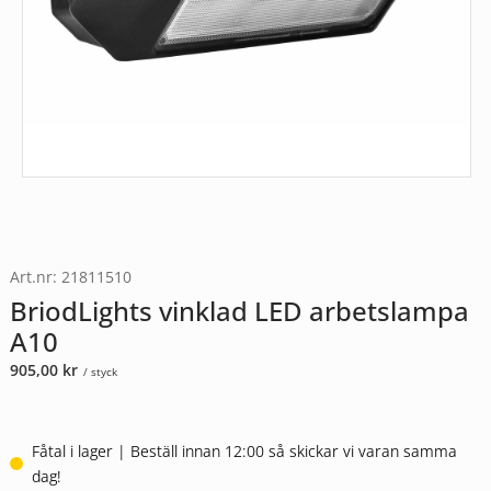
Art.nr: 21811510
BriodLights vinklad LED arbetslampa
A10
905,00
kr
/ styck
Fåtal i lager | Beställ innan 12:00 så skickar vi varan samma
dag!