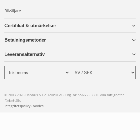
Bilväljare
Certifikat & utmärkelser
Betalningsmetoder
Leveransalternativ
© 2003-2026 Hannus & Co Teknik AB. Org. nr: 556665-3360. Alla rättigheter
förbehålls.
Integritetspolicy
Cookies