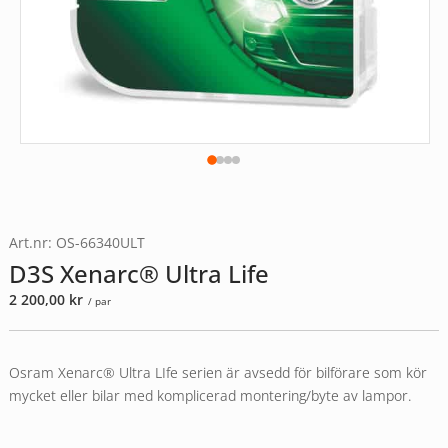
Art.nr: OS-66340ULT
D3S Xenarc® Ultra Life
2 200,00
kr
/ par
Osram Xenarc® Ultra LIfe serien är avsedd för bilförare som kör
mycket eller bilar med komplicerad montering/byte av lampor.