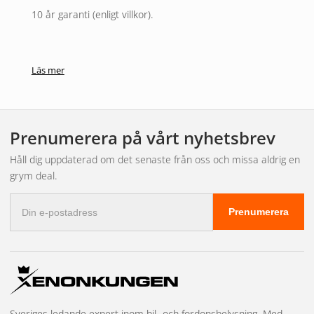
10 år garanti (enligt villkor).
Läs mer
Prenumerera på vårt nyhetsbrev
Håll dig uppdaterad om det senaste från oss och missa aldrig en
grym deal.
E-
Prenumerera
postadress
Sveriges ledande expert inom bil- och fordonsbelysning. Med