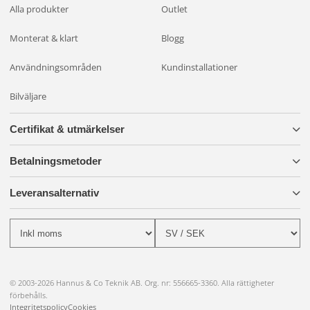
Alla produkter
Outlet
Monterat & klart
Blogg
Användningsområden
Kundinstallationer
Bilväljare
Certifikat & utmärkelser
Betalningsmetoder
Leveransalternativ
© 2003-2026 Hannus & Co Teknik AB. Org. nr: 556665-3360. Alla rättigheter
förbehålls.
Integritetspolicy
Cookies