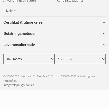
Användningsområden
Kundinstallationer
Bilväljare
Certifikat & utmärkelser
Betalningsmetoder
Leveransalternativ
© 2003-2026 Hannus & Co Teknik AB. Org. nr: 556665-3360. Alla rättigheter
förbehålls.
Integritetspolicy
Cookies