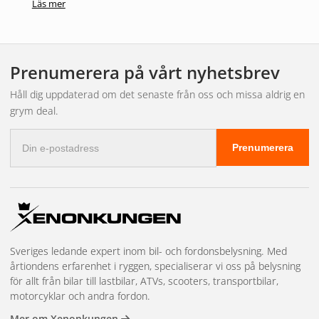
Läs mer
Prenumerera på vårt nyhetsbrev
Håll dig uppdaterad om det senaste från oss och missa aldrig en
grym deal.
E-
Prenumerera
postadress
Sveriges ledande expert inom bil- och fordonsbelysning. Med
årtiondens erfarenhet i ryggen, specialiserar vi oss på belysning
för allt från bilar till lastbilar, ATVs, scooters, transportbilar,
motorcyklar och andra fordon.
Mer om Xenonkungen