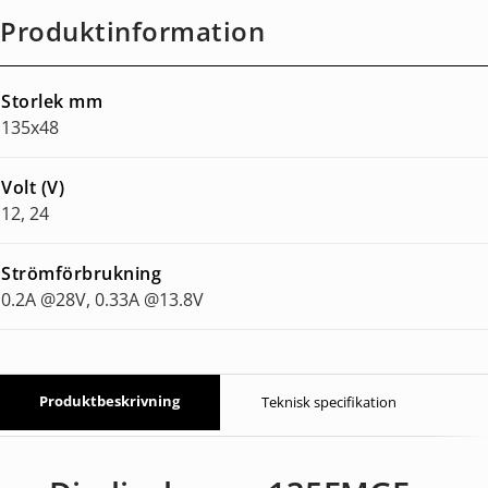
Produktinformation
Storlek mm
135x48
Volt (V)
12, 24
Strömförbrukning
0.2A @28V, 0.33A @13.8V
Produktbeskrivning
Teknisk specifikation