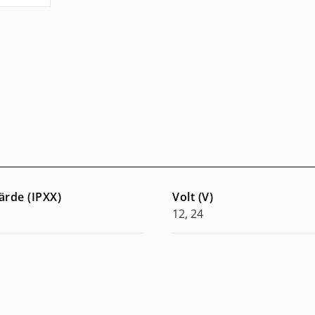
ärde (IPXX)
Volt (V)
12, 24