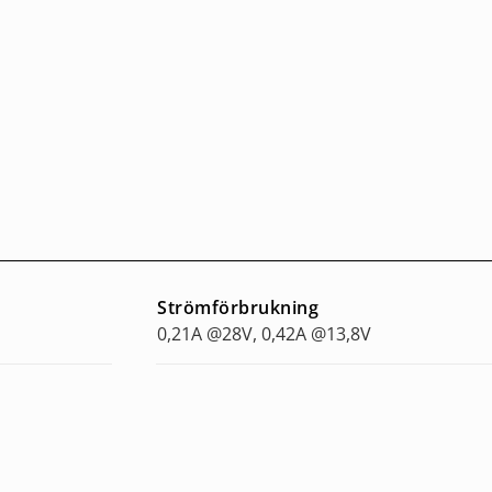
Strömförbrukning
0,21A @28V, 0,42A @13,8V