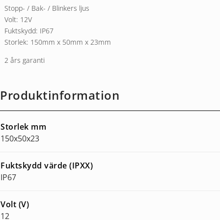
Stopp- / Bak- / Blinkers ljus
Volt: 12V
Fuktskydd: IP67
Storlek: 150mm x 50mm x 23mm
2 års garanti
Produktinformation
Storlek mm
150x50x23
Fuktskydd värde (IPXX)
IP67
Volt (V)
12