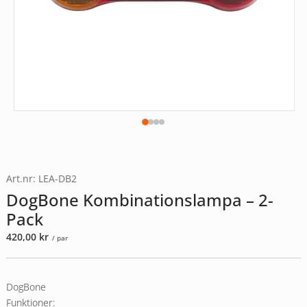
Art.nr: LEA-DB2
DogBone Kombinationslampa – 2-
Pack
420,00
kr
/ par
DogBone
Funktioner: