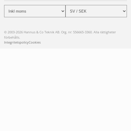
© 2003-2026 Hannus & Co Teknik AB. Org. nr: 556665-3360. Alla rättigheter
förbehålls.
Integritetspolicy
Cookies