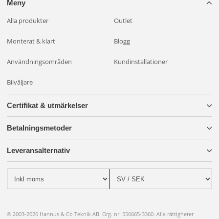
Meny
Alla produkter
Outlet
Monterat & klart
Blogg
Användningsområden
Kundinstallationer
Bilväljare
Certifikat & utmärkelser
Betalningsmetoder
Leveransalternativ
© 2003-2026 Hannus & Co Teknik AB. Org. nr: 556665-3360. Alla rättigheter