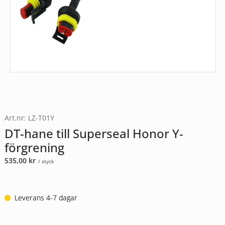
Art.nr: LZ-T01Y
DT-hane till Superseal Honor Y-
förgrening
535,00
kr
/ styck
Leverans 4-7 dagar