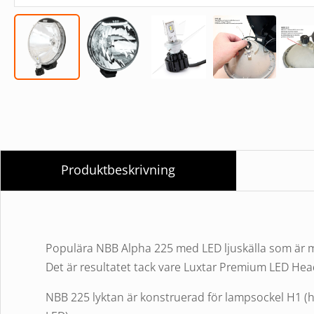
Produktbeskrivning
Populära NBB Alpha 225 med LED ljuskälla som är m
Det är resultatet tack vare Luxtar Premium LED He
NBB 225 lyktan är konstruerad för lampsockel H1 (h