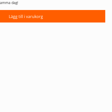
n samma dag!
Lägg till i varukorg