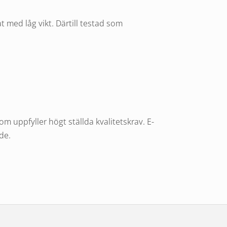
t med låg vikt. Därtill testad som
 uppfyller högt ställda kvalitetskrav. E-
de.