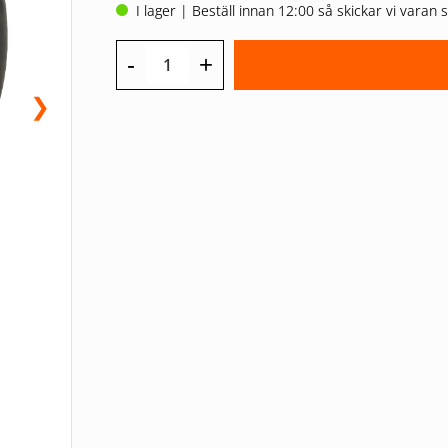
I lager | Beställ innan 12:00 så skickar vi vara
-
+
❯