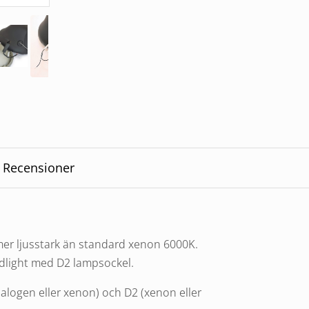
Recensioner
er ljusstark än standard xenon 6000K.
adlight med D2 lampsockel.
alogen eller xenon) och D2 (xenon eller