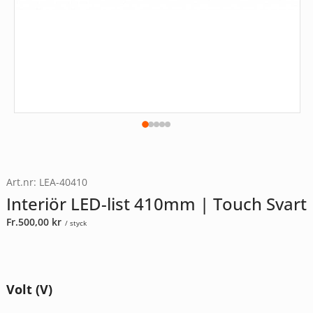
Art.nr: LEA-40410
Interiör LED-list 410mm | Touch Svart
Fr.
500,00
kr
/ styck
Volt (V)