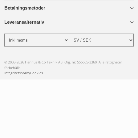
Betalningsmetoder
Leveransalternativ
© 2003-2026 Hannus & Co Teknik AB. Org. nr: 556665-3360. Alla rättigheter
förbehålls.
Integritetspolicy
Cookies