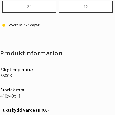
24
12
Leverans 4-7 dagar
Produktinformation
Färgtemperatur
6500K
Storlek mm
410x40x11
Fuktskydd värde (IPXX)