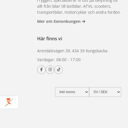
i ryggen, specialiserar vi oss på belysning för
allt från bilar till lastbilar, ATVs, scooters,
transportbilar, motorcyklar och andra fordon.
Mer om Xenonkungen
Här finns vi
Arendalsvägen 39, 434 39 Kungsbacka
Vardagar: 08:00 - 17:00