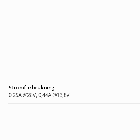
Strömförbrukning
0,25A @28V, 0,44A @13,8V