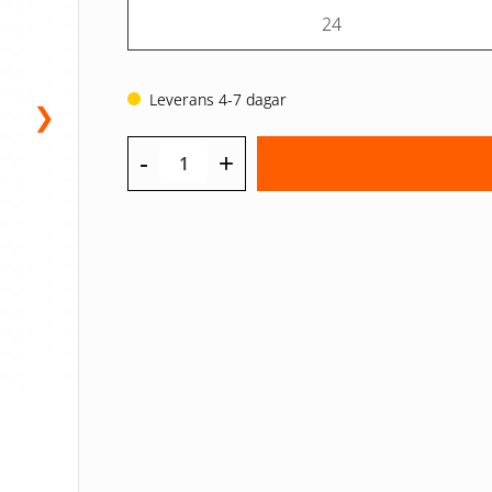
24
Leverans 4-7 dagar
❯
-
+