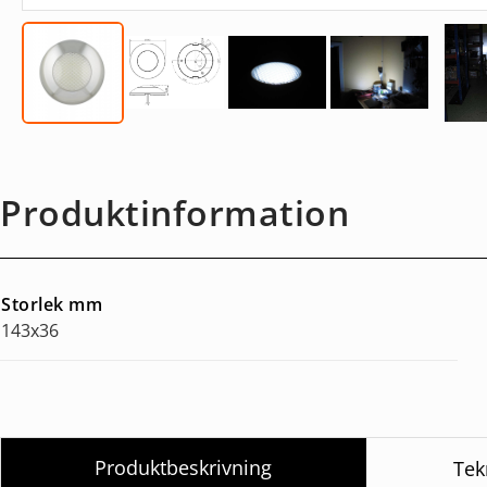
Produktinformation
Storlek mm
143x36
Produktbeskrivning
Tek