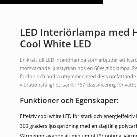
LED Interiörlampa med H
Cool White LED
En kraftfull LED interiörlampa som erbjuder ett lysr
motsvarande ljusstyrkan hos en 60W glödlampa. Perf
fordon och andra utrymmen med dess omfattande oc
vibrationstålighet, samt IP67-klassificering för vatt
Funktioner och Egenskaper:
Effektiv cool white LED för stark och energieffektiv
360 graders ljusspridning med en slagtålig polycar
Värmeupptagande aluminiumfot för optimal värme