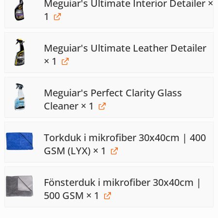
Meguiar's Ultimate Interior Detailer
×
1
Meguiar's Ultimate Leather Detailer
× 1
Meguiar's Perfect Clarity Glass
Cleaner
× 1
Torkduk i mikrofiber 30x40cm | 400
GSM (LYX)
× 1
Fönsterduk i mikrofiber 30x40cm |
500 GSM
× 1