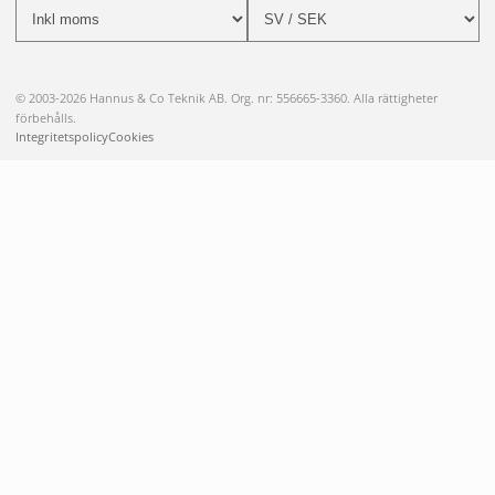
© 2003-2026 Hannus & Co Teknik AB. Org. nr: 556665-3360. Alla rättigheter
förbehålls.
Integritetspolicy
Cookies