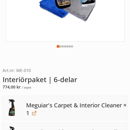
Art.nr: ME-010
Interiörpaket | 6-delar
774,00
kr
/ styck
Meguiar's Carpet & Interior Cleaner
×
1