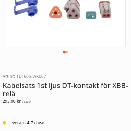
Art.nr: TD1605-WK067
Kabelsats 1st ljus DT-kontakt för XBB-
relä
295,00
kr
/ styck
Leverans 4-7 dagar