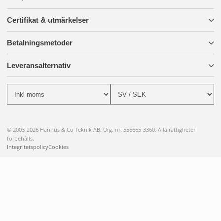
Certifikat & utmärkelser
Betalningsmetoder
Leveransalternativ
© 2003-2026 Hannus & Co Teknik AB. Org. nr: 556665-3360. Alla rättigheter
förbehålls.
Integritetspolicy
Cookies