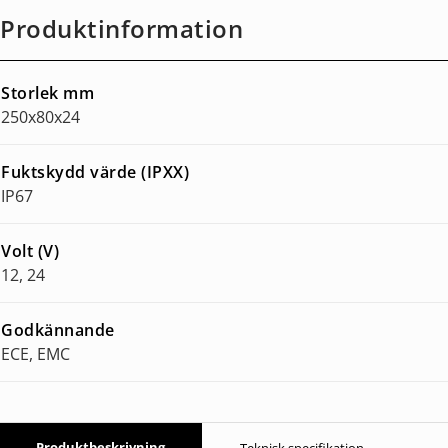
Produktinformation
Storlek mm
250x80x24
Fuktskydd värde (IPXX)
IP67
Volt (V)
12, 24
Godkännande
ECE, EMC
Produktbeskrivning