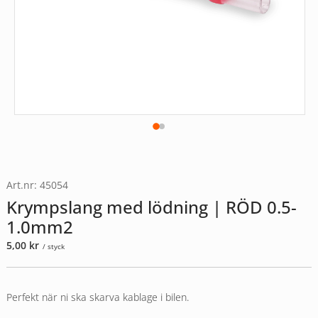
Art.nr: 45054
Krympslang med lödning | RÖD 0.5-
1.0mm2
5,00
kr
/ styck
Perfekt när ni ska skarva kablage i bilen.