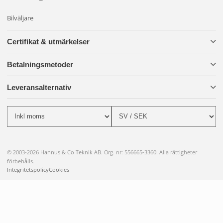
Bilväljare
Certifikat & utmärkelser
Betalningsmetoder
Leveransalternativ
© 2003-2026 Hannus & Co Teknik AB. Org. nr: 556665-3360. Alla rättigheter
förbehålls.
Integritetspolicy
Cookies