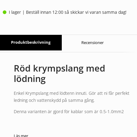
I lager | Beställ innan 12:00 så skickar vi varan samma dag!
Produktbeskrivning
Recensioner
Röd krympslang med
lödning
Enkel Krympslang med lödtenn innuti. Gör att ni får perfekt
ledning och vattenskydd på samma gång.
Denna varianten är gjord för kablar som är 0.5-1.0mm2
Läs mer