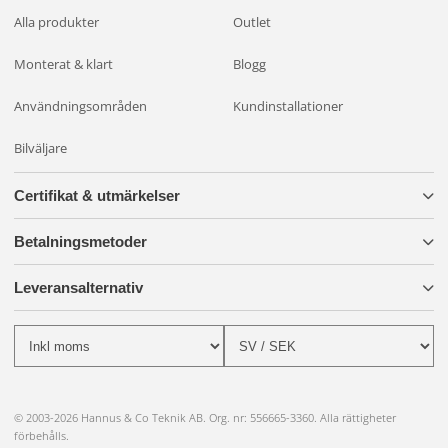
Alla produkter
Outlet
Monterat & klart
Blogg
Användningsområden
Kundinstallationer
Bilväljare
Certifikat & utmärkelser
Betalningsmetoder
Leveransalternativ
© 2003-2026 Hannus & Co Teknik AB. Org. nr: 556665-3360. Alla rättigheter
förbehålls.