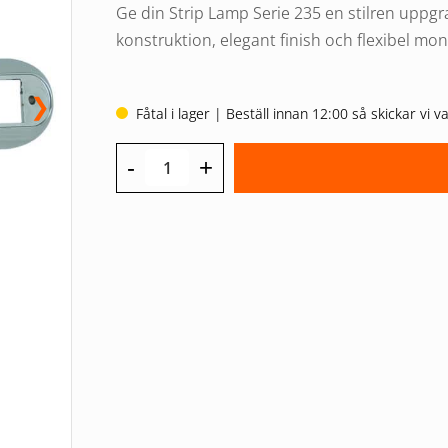
Ge din Strip Lamp Serie 235 en stilren up
konstruktion, elegant finish och flexibel mo
❯
Fåtal i lager | Beställ innan 12:00 så skickar vi
-
+