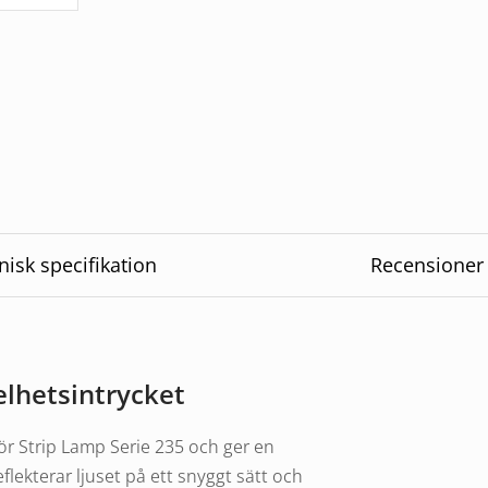
nisk specifikation
Recensioner
elhetsintrycket
r Strip Lamp Serie 235 och ger en
lekterar ljuset på ett snyggt sätt och