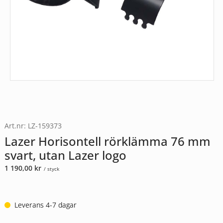
Art.nr: LZ-159373
Lazer Horisontell rörklämma 76 mm
svart, utan Lazer logo
1 190,00
kr
/ styck
Leverans 4-7 dagar