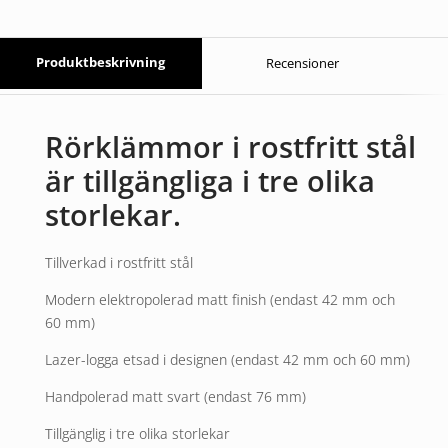
Produktbeskrivning
Recensioner
Rörklämmor i rostfritt stål
är tillgängliga i tre olika
storlekar.
Tillverkad i rostfritt stål
Modern elektropolerad matt finish (endast 42 mm och
60 mm)
Lazer-logga etsad i designen (endast 42 mm och 60 mm)
Handpolerad matt svart (endast 76 mm)
Tillgänglig i tre olika storlekar