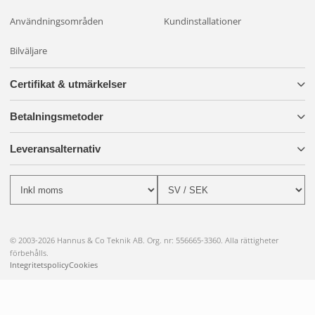
Användningsområden
Kundinstallationer
Bilväljare
Certifikat & utmärkelser
Betalningsmetoder
Leveransalternativ
© 2003-2026 Hannus & Co Teknik AB. Org. nr: 556665-3360. Alla rättigheter
förbehålls.
Integritetspolicy
Cookies