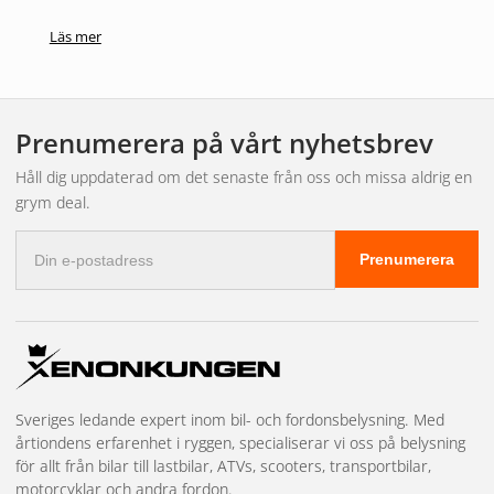
RP Spot
Läs mer
Prenumerera på vårt nyhetsbrev
Håll dig uppdaterad om det senaste från oss och missa aldrig en
grym deal.
E-
Prenumerera
postadress
Sveriges ledande expert inom bil- och fordonsbelysning. Med
årtiondens erfarenhet i ryggen, specialiserar vi oss på belysning
för allt från bilar till lastbilar, ATVs, scooters, transportbilar,
motorcyklar och andra fordon.