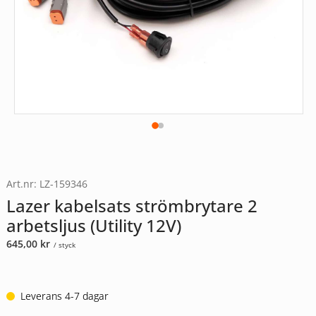
Art.nr: LZ-159346
Lazer kabelsats strömbrytare 2
arbetsljus (Utility 12V)
645,00
kr
/ styck
Leverans 4-7 dagar