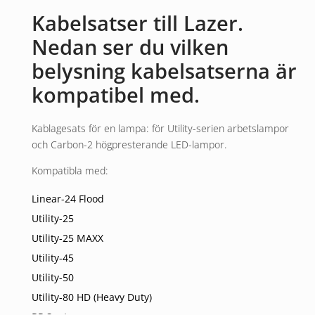
Kabelsatser till Lazer.
Nedan ser du vilken
belysning kabelsatserna är
kompatibel med.
Kablagesats för en lampa: för Utility-serien arbetslampor
och Carbon-2 högpresterande LED-lampor.
Kompatibla med:
Linear-24 Flood
Utility-25
Utility-25 MAXX
Utility-45
Utility-50
Utility-80 HD (Heavy Duty)