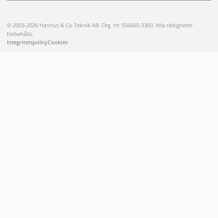
© 2003-2026 Hannus & Co Teknik AB. Org. nr: 556665-3360. Alla rättigheter
förbehålls.
Integritetspolicy
Cookies