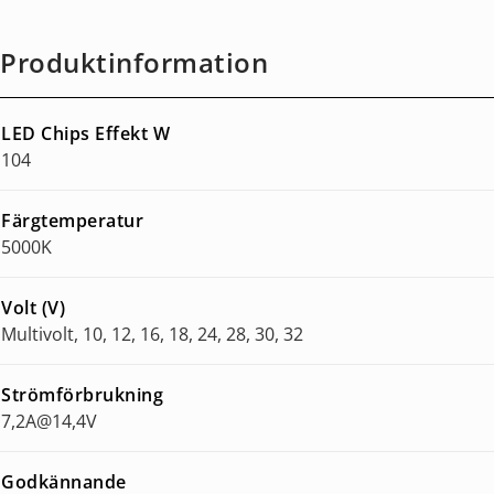
Produktinformation
LED Chips Effekt W
104
Färgtemperatur
5000K
Volt (V)
Multivolt, 10, 12, 16, 18, 24, 28, 30, 32
Strömförbrukning
7,2A@14,4V
Godkännande