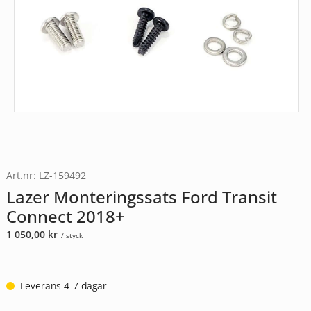
Art.nr: LZ-159492
Lazer Monteringssats Ford Transit
Connect 2018+
1 050,00
kr
/ styck
Leverans 4-7 dagar