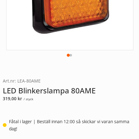
Art.nr: LEA-80AME
LED Blinkerslampa 80AME
319,00
kr
/ styck
Fåtal i lager | Beställ innan 12:00 så skickar vi varan samma
dag!