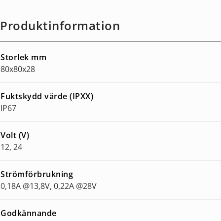
Produktinformation
Storlek mm
80x80x28
Fuktskydd värde (IPXX)
IP67
Volt (V)
12, 24
Strömförbrukning
0,18A @13,8V, 0,22A @28V
Godkännande