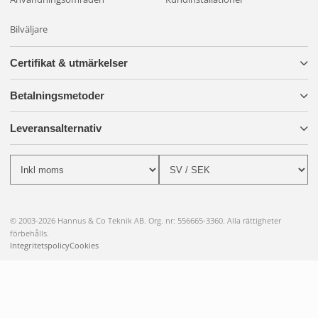
Bilväljare
Certifikat & utmärkelser
Betalningsmetoder
Leveransalternativ
© 2003-2026 Hannus & Co Teknik AB. Org. nr: 556665-3360. Alla rättigheter
förbehålls.
Integritetspolicy
Cookies