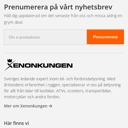
Prenumerera på vårt nyhetsbrev
Håll dig uppdaterad om det senaste från oss och missa aldrig en
grym deal.
E-
Prenumerera
postadress
Sveriges ledande expert inom bil- och fordonsbelysning. Med
årtiondens erfarenhet i ryggen, specialiserar vi oss på belysning
för allt från bilar till lastbilar, ATVs, scooters, transportbilar,
motorcyklar och andra fordon.
Mer om Xenonkungen
Här finns vi