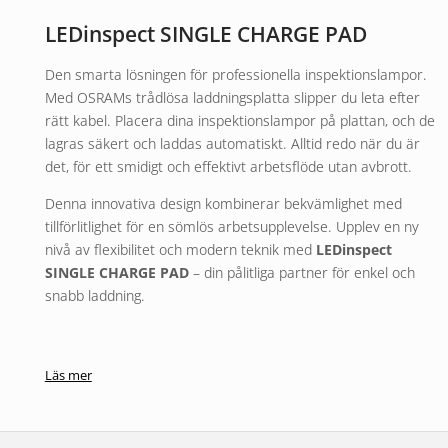
LEDinspect SINGLE CHARGE PAD
Den smarta lösningen för professionella inspektionslampor.
Med OSRAMs trådlösa laddningsplatta slipper du leta efter
rätt kabel. Placera dina inspektionslampor på plattan, och de
lagras säkert och laddas automatiskt. Alltid redo när du är
det, för ett smidigt och effektivt arbetsflöde utan avbrott.
Denna innovativa design kombinerar bekvämlighet med
tillförlitlighet för en sömlös arbetsupplevelse. Upplev en ny
nivå av flexibilitet och modern teknik med
LEDinspect
SINGLE CHARGE PAD
– din pålitliga partner för enkel och
snabb laddning.
Läs mer