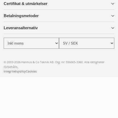
Certifikat & utmärkelser
Betalningsmetoder
Leveransalternativ
© 2003-2026 Hannus & Co Teknik AB. Org. nr: 556665-3360. Alla rättigheter
förbehålls.
Integritetspolicy
Cookies