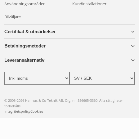
Användningsområden
Kundinstallationer
Bilväljare
Certifikat & utmärkelser
Betalningsmetoder
Leveransalternativ
© 2003-2026 Hannus & Co Teknik AB. Org. nr: 556665-3360. Alla rättigheter
förbehålls.
Integritetspolicy
Cookies