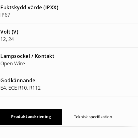
Fuktskydd värde (IPXX)
IP67
Volt (V)
12, 24
Lampsockel / Kontakt
Open Wire
Godkännande
E4, ECE R10, R112
Produktbeskrivning
Teknisk specifikation