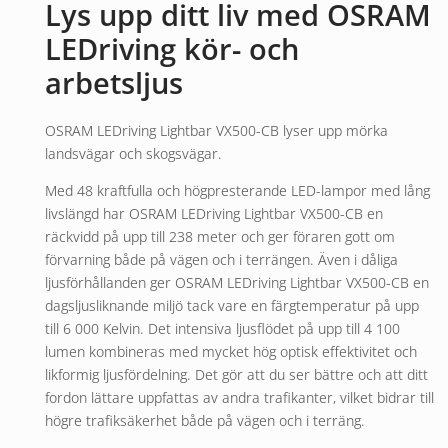
Lys upp ditt liv med OSRAM
LEDriving kör- och
arbetsljus
OSRAM LEDriving Lightbar VX500-CB lyser upp mörka
landsvägar och skogsvägar.
Med 48 kraftfulla och högpresterande LED-lampor med lång
livslängd har OSRAM LEDriving Lightbar VX500-CB en
räckvidd på upp till 238 meter och ger föraren gott om
förvarning både på vägen och i terrängen. Även i dåliga
ljusförhållanden ger OSRAM LEDriving Lightbar VX500-CB en
dagsljusliknande miljö tack vare en färgtemperatur på upp
till 6 000 Kelvin. Det intensiva ljusflödet på upp till 4 100
lumen kombineras med mycket hög optisk effektivitet och
likformig ljusfördelning. Det gör att du ser bättre och att ditt
fordon lättare uppfattas av andra trafikanter, vilket bidrar till
högre trafiksäkerhet både på vägen och i terräng.