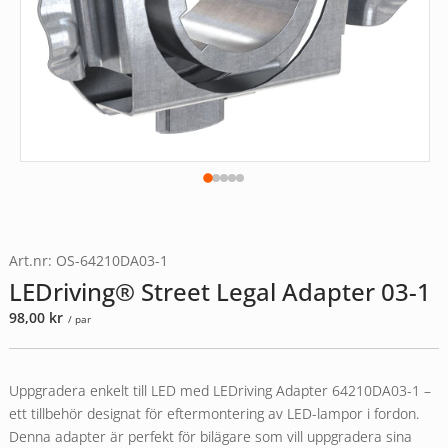
Art.nr: OS-64210DA03-1
LEDriving® Street Legal Adapter 03-1
98,00
kr
/ par
Uppgradera enkelt till LED med LEDriving Adapter 64210DA03-1 –
ett tillbehör designat för eftermontering av LED-lampor i fordon.
Denna adapter är perfekt för bilägare som vill uppgradera sina