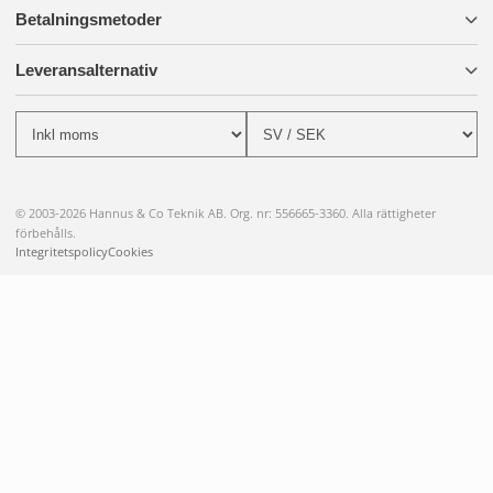
Betalningsmetoder
Leveransalternativ
© 2003-2026 Hannus & Co Teknik AB. Org. nr: 556665-3360. Alla rättigheter
förbehålls.
Integritetspolicy
Cookies