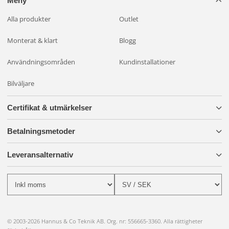
Meny
Alla produkter
Outlet
Monterat & klart
Blogg
Användningsområden
Kundinstallationer
Bilväljare
Certifikat & utmärkelser
Betalningsmetoder
Leveransalternativ
© 2003-2026 Hannus & Co Teknik AB. Org. nr: 556665-3360. Alla rättigheter