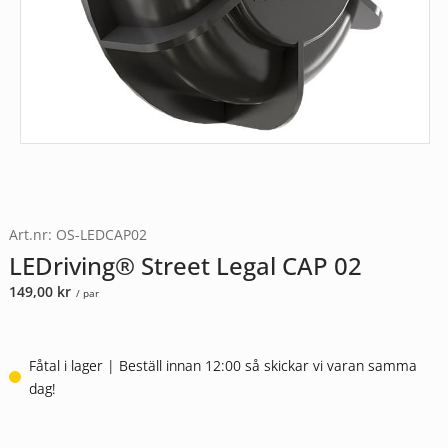
Art.nr: OS-LEDCAP02
LEDriving® Street Legal CAP 02
149,00
kr
/ par
Fåtal i lager | Beställ innan 12:00 så skickar vi varan samma
dag!